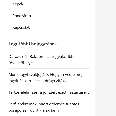
Képek
Panoráma
Kapcsolat
Legutóbbi bejegyzések
Darázsirtás Balaton – a leggyakoribb
fészkelőhelyek
Munkaügyi szakjogász: Hogyan védje meg
jogait és kerülje el a drága vitákat
Tartós élelmiszer a jól szervezett háztartásért
Férfi arckrémek: miért érdemes tudatos
bőrápolási rutint kialakítani?