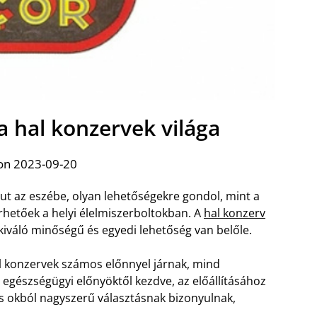
a hal konzervek világa
on 2023-09-20
ut az eszébe, olyan lehetőségekre gondol, mint a
rhetőek a helyi élelmiszerboltokban. A
hal konzerv
iváló minőségű és egyedi lehetőség van belőle.
l konzervek számos előnnyel járnak, mind
egészségügyi előnyöktől kezdve, az előállításához
 okból nagyszerű választásnak bizonyulnak,