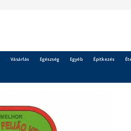
Vásárlás
Egészség
Egyéb
Építkezés
Éte