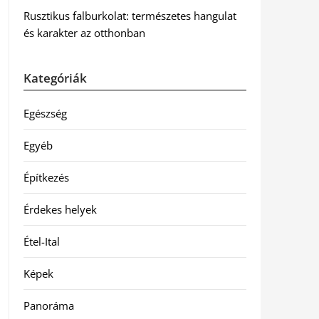
Rusztikus falburkolat: természetes hangulat
és karakter az otthonban
Kategóriák
Egészség
Egyéb
Építkezés
Érdekes helyek
Étel-Ital
Képek
Panoráma