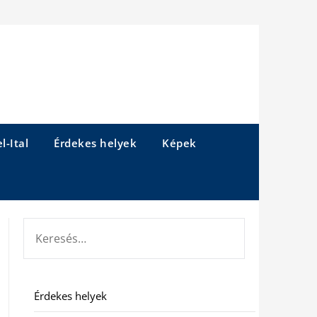
l-Ital
Érdekes helyek
Képek
KERESÉS:
Érdekes helyek