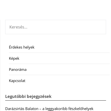
KERESÉS:
Érdekes helyek
Képek
Panoráma
Kapcsolat
Legutóbbi bejegyzések
Darázsirtás Balaton – a leggyakoribb fészkelőhelyek