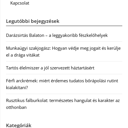
Kapcsolat
Legutóbbi bejegyzések
Darázsirtás Balaton – a leggyakoribb fészkelőhelyek
Munkaügyi szakjogász: Hogyan védje meg jogait és kerülje
el a drága vitákat
Tartós élelmiszer a jól szervezett háztartásért
Férfi arckrémek: miért érdemes tudatos bőrápolási rutint
kialakítani?
Rusztikus falburkolat: természetes hangulat és karakter az
otthonban
Kategóriák