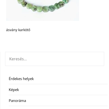
ásvány karkötő
KERESÉS:
Érdekes helyek
Képek
Panoráma