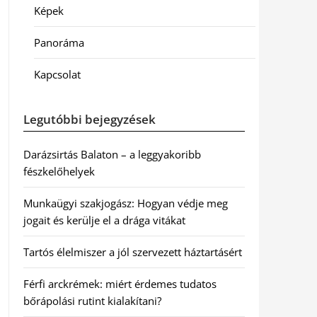
Képek
Panoráma
Kapcsolat
Legutóbbi bejegyzések
Darázsirtás Balaton – a leggyakoribb
fészkelőhelyek
Munkaügyi szakjogász: Hogyan védje meg
jogait és kerülje el a drága vitákat
Tartós élelmiszer a jól szervezett háztartásért
Férfi arckrémek: miért érdemes tudatos
bőrápolási rutint kialakítani?