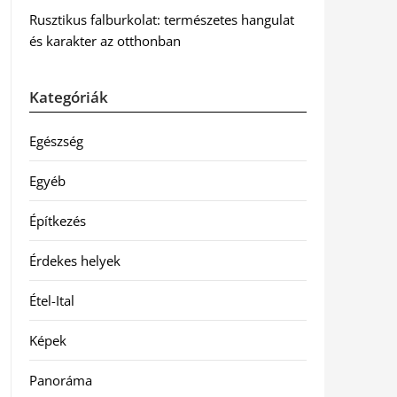
Rusztikus falburkolat: természetes hangulat
és karakter az otthonban
Kategóriák
Egészség
Egyéb
Építkezés
Érdekes helyek
Étel-Ital
Képek
Panoráma