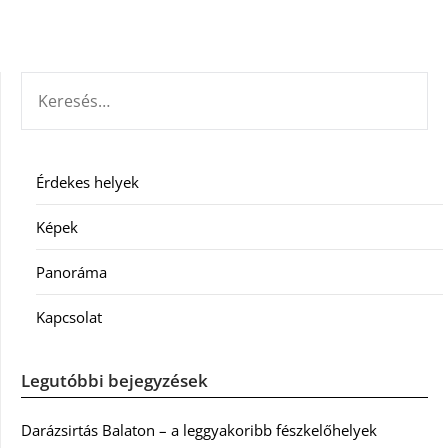
KERESÉS:
Érdekes helyek
Képek
Panoráma
Kapcsolat
Legutóbbi bejegyzések
Darázsirtás Balaton – a leggyakoribb fészkelőhelyek