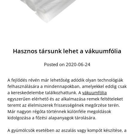
Hasznos társunk lehet a vákuumfólia
Posted on 2020-06-24
A fejlődés révén már lehetőség adódik olyan technológiák
felhasználására a mindennapokban, amelyekkel eddig csak
a kereskedelembe találkozhattunk. A
vákuumfólia
egyszerűen elérhető és az alkalmazása remek feltételeket
teremt az élelmiszerek frissességének megőrzése terén.
Már nagyon régóta történnek különféle megoldások
kidolgozása a főzési alapanyagok tárolására.
A gyümölcsök esetében az aszalás vagy kompót készítése, a