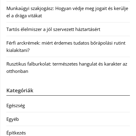
Munkaügyi szakjogász: Hogyan védje meg jogait és kerülje
el a drága vitákat
Tartós élelmiszer a jól szervezett háztartásért
Férfi arckrémek: miért érdemes tudatos bőrápolási rutint
kialakítani?
Rusztikus falburkolat: természetes hangulat és karakter az
otthonban
Kategóriák
Egészség
Egyéb
Építkezés