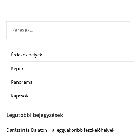
KERESÉS:
Érdekes helyek
Képek
Panoráma
Kapcsolat
Legutóbbi bejegyzések
Darázsirtás Balaton – a leggyakoribb fészkelőhelyek