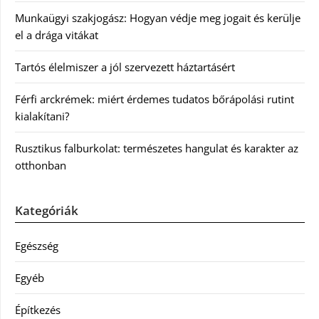
Munkaügyi szakjogász: Hogyan védje meg jogait és kerülje
el a drága vitákat
Tartós élelmiszer a jól szervezett háztartásért
Férfi arckrémek: miért érdemes tudatos bőrápolási rutint
kialakítani?
Rusztikus falburkolat: természetes hangulat és karakter az
otthonban
Kategóriák
Egészség
Egyéb
Építkezés