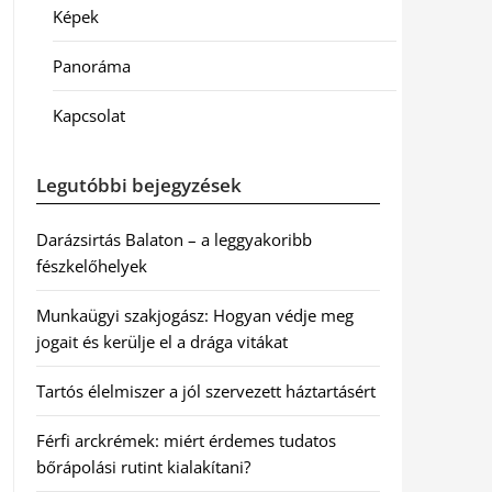
Képek
Panoráma
Kapcsolat
Legutóbbi bejegyzések
Darázsirtás Balaton – a leggyakoribb
fészkelőhelyek
Munkaügyi szakjogász: Hogyan védje meg
jogait és kerülje el a drága vitákat
Tartós élelmiszer a jól szervezett háztartásért
Férfi arckrémek: miért érdemes tudatos
bőrápolási rutint kialakítani?