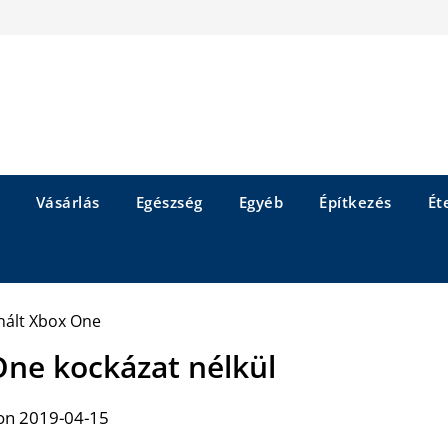
Vásárlás
Egészség
Egyéb
Építkezés
Éte
One kockázat nélkül
on 2019-04-15