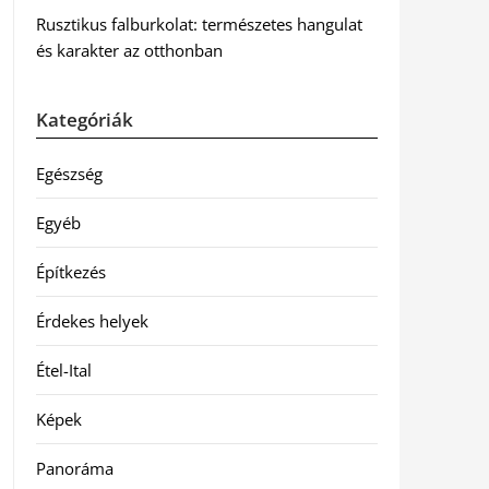
Rusztikus falburkolat: természetes hangulat
és karakter az otthonban
Kategóriák
Egészség
Egyéb
Építkezés
Érdekes helyek
Étel-Ital
Képek
Panoráma