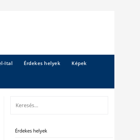
l-Ital
Érdekes helyek
Képek
KERESÉS:
Érdekes helyek