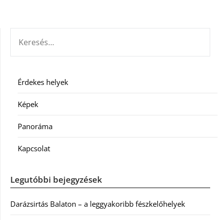
KERESÉS:
Érdekes helyek
Képek
Panoráma
Kapcsolat
Legutóbbi bejegyzések
Darázsirtás Balaton – a leggyakoribb fészkelőhelyek