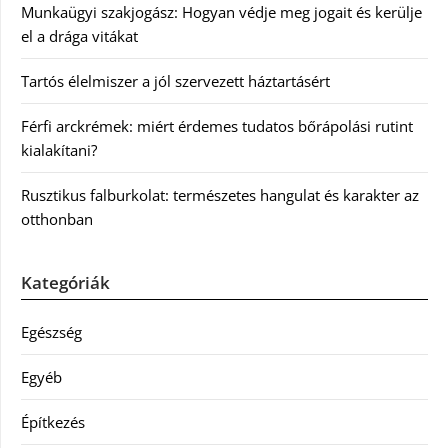
Munkaügyi szakjogász: Hogyan védje meg jogait és kerülje
el a drága vitákat
Tartós élelmiszer a jól szervezett háztartásért
Férfi arckrémek: miért érdemes tudatos bőrápolási rutint
kialakítani?
Rusztikus falburkolat: természetes hangulat és karakter az
otthonban
Kategóriák
Egészség
Egyéb
Építkezés