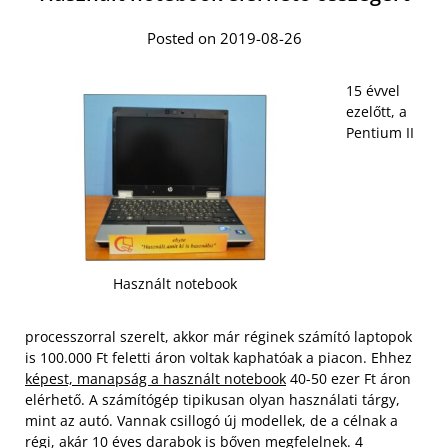
Posted on 2019-08-26
15 évvel
ezelőtt, a
Pentium II
Használt notebook
processzorral szerelt, akkor már réginek számító laptopok
is 100.000 Ft feletti áron voltak kaphatóak a piacon. Ehhez
képest, manapság a használt notebook
40-50 ezer Ft áron
elérhető. A számítógép tipikusan olyan használati tárgy,
mint az autó. Vannak csillogó új modellek, de a célnak a
régi, akár 10 éves darabok is bőven megfelelnek. 4