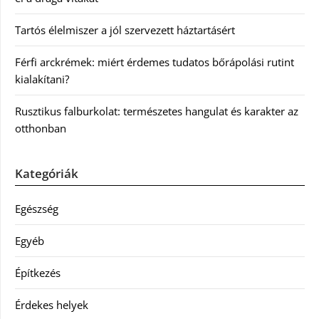
Tartós élelmiszer a jól szervezett háztartásért
Férfi arckrémek: miért érdemes tudatos bőrápolási rutint
kialakítani?
Rusztikus falburkolat: természetes hangulat és karakter az
otthonban
Kategóriák
Egészség
Egyéb
Építkezés
Érdekes helyek