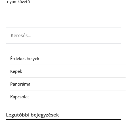
nyomkövető
KERESÉS:
Érdekes helyek
Képek
Panoráma
Kapcsolat
Legutóbbi bejegyzések