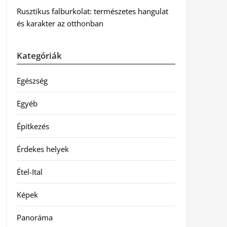
Rusztikus falburkolat: természetes hangulat
és karakter az otthonban
Kategóriák
Egészség
Egyéb
Építkezés
Érdekes helyek
Étel-Ital
Képek
Panoráma