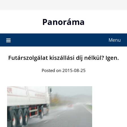
Skip
to
content
Panoráma
Menu
Futárszolgálat kiszállási díj nélkül? Igen.
Posted on 2015-08-25