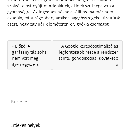
szolgáltatást nyújt mindenkinek, akinek szüksége van a
gyorsaságra. Az ingyenes házhozszállítás ma már nem
akadály, mint régebben, amikor nagy összegeket fizettünk
azért, hogy egy pár kilométeren elvigyék a csomagot.
« Előző: A
A Google keresőoptimalizálás
garázsnyitás soha
legfontosabb része a rendszer
nem volt még
szintű gondolkodás :Következő
ilyen egyszerű
»
KERESÉS:
Érdekes helyek