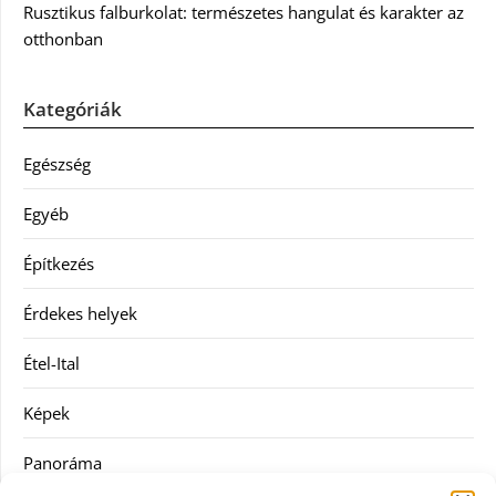
Rusztikus falburkolat: természetes hangulat és karakter az
otthonban
Kategóriák
Egészség
Egyéb
Építkezés
Érdekes helyek
Étel-Ital
Képek
Panoráma