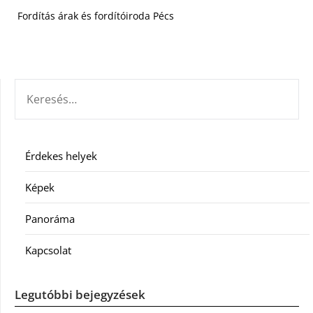
Fordítás árak és fordítóiroda Pécs
KERESÉS:
Érdekes helyek
Képek
Panoráma
Kapcsolat
Legutóbbi bejegyzések