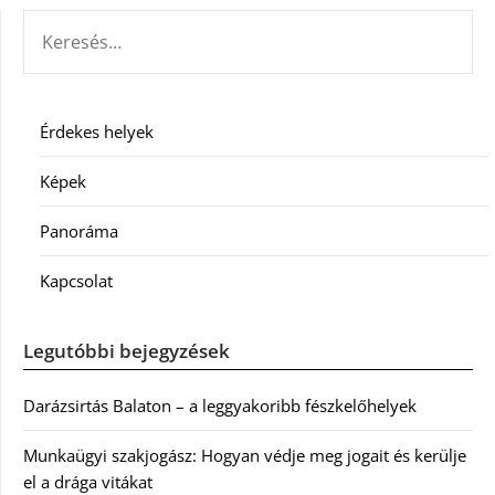
KERESÉS:
Érdekes helyek
Képek
Panoráma
Kapcsolat
Legutóbbi bejegyzések
Darázsirtás Balaton – a leggyakoribb fészkelőhelyek
Munkaügyi szakjogász: Hogyan védje meg jogait és kerülje
el a drága vitákat