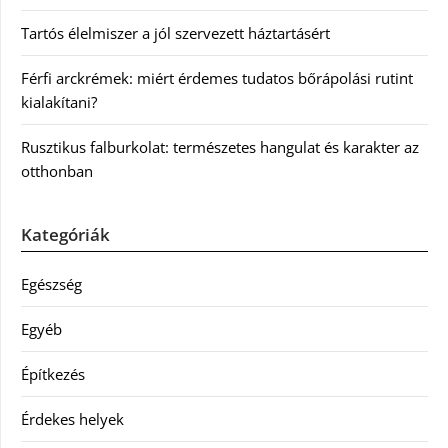
Tartós élelmiszer a jól szervezett háztartásért
Férfi arckrémek: miért érdemes tudatos bőrápolási rutint
kialakítani?
Rusztikus falburkolat: természetes hangulat és karakter az
otthonban
Kategóriák
Egészség
Egyéb
Építkezés
Érdekes helyek