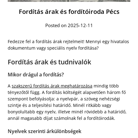
Fordítás árak és fordítóiroda Pécs
Posted on 2025-12-11
Fedezze fel a fordítás árak rejtelmeit! Mennyi egy hivatalos
dokumentum vagy speciális nyelv fordítása?
Fordítás árak és tudnivalók
Mikor drágul a fordítás?
A
szakszerű fordítás árak meghatározása
mindig több
tényezőtől függ. A fordítás költségét alapvetően három fő
szempont befolyásolja: a nyelvpár, a szöveg nehézségi
szintje és a teljesítési határidő. Minél ritkább vagy
bonyolultabb egy nyelv, illetve minél rövidebb a határidő,
annál magasabb díjat számolnak fel a fordítóirodák.
Nyelvek szerinti árkülönbségek