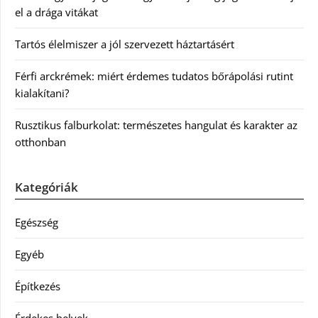
el a drága vitákat
Tartós élelmiszer a jól szervezett háztartásért
Férfi arckrémek: miért érdemes tudatos bőrápolási rutint
kialakítani?
Rusztikus falburkolat: természetes hangulat és karakter az
otthonban
Kategóriák
Egészség
Egyéb
Építkezés