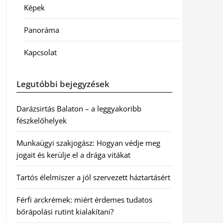
Képek
Panoráma
Kapcsolat
Legutóbbi bejegyzések
Darázsirtás Balaton – a leggyakoribb
fészkelőhelyek
Munkaügyi szakjogász: Hogyan védje meg
jogait és kerülje el a drága vitákat
Tartós élelmiszer a jól szervezett háztartásért
Férfi arckrémek: miért érdemes tudatos
bőrápolási rutint kialakítani?