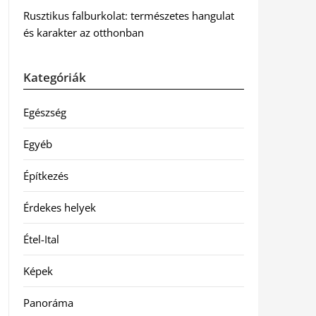
Rusztikus falburkolat: természetes hangulat
és karakter az otthonban
Kategóriák
Egészség
Egyéb
Építkezés
Érdekes helyek
Étel-Ital
Képek
Panoráma