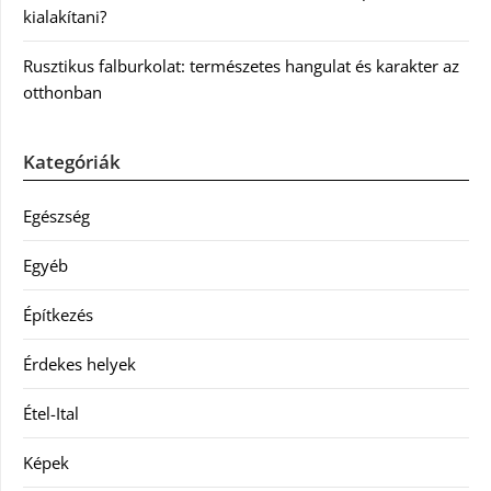
kialakítani?
Rusztikus falburkolat: természetes hangulat és karakter az
otthonban
Kategóriák
Egészség
Egyéb
Építkezés
Érdekes helyek
Étel-Ital
Képek