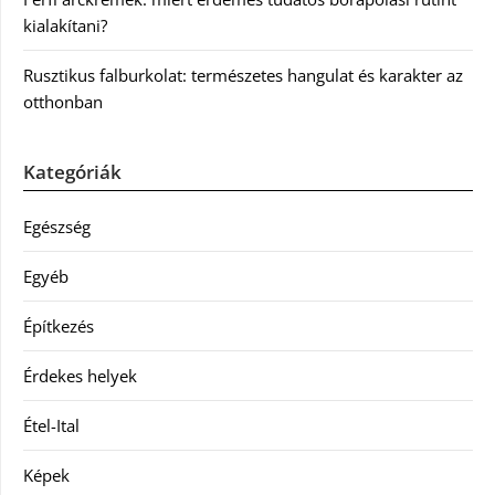
kialakítani?
Rusztikus falburkolat: természetes hangulat és karakter az
otthonban
Kategóriák
Egészség
Egyéb
Építkezés
Érdekes helyek
Étel-Ital
Képek