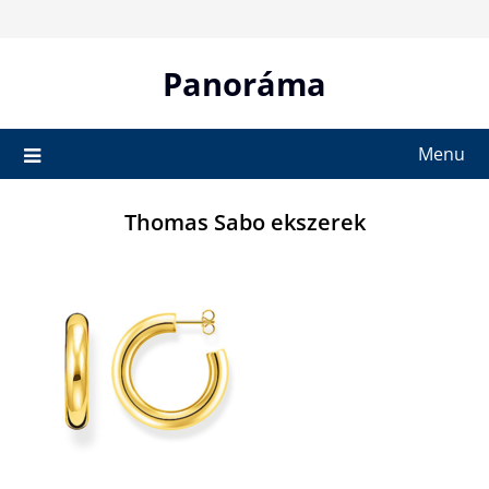
Skip
to
content
Panoráma
Menu
Thomas Sabo ekszerek