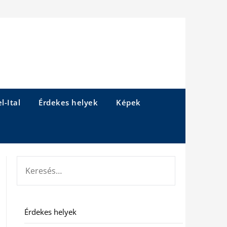
l-Ital
Érdekes helyek
Képek
KERESÉS:
Érdekes helyek