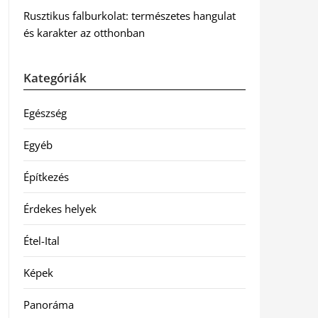
Rusztikus falburkolat: természetes hangulat
és karakter az otthonban
Kategóriák
Egészség
Egyéb
Építkezés
Érdekes helyek
Étel-Ital
Képek
Panoráma