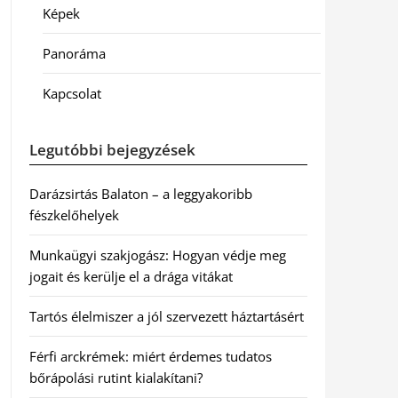
Képek
Panoráma
Kapcsolat
Legutóbbi bejegyzések
Darázsirtás Balaton – a leggyakoribb
fészkelőhelyek
Munkaügyi szakjogász: Hogyan védje meg
jogait és kerülje el a drága vitákat
Tartós élelmiszer a jól szervezett háztartásért
Férfi arckrémek: miért érdemes tudatos
bőrápolási rutint kialakítani?