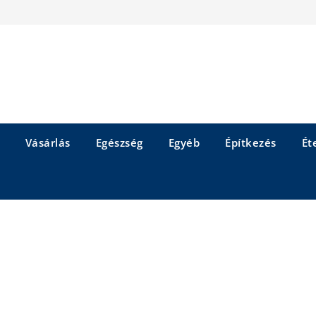
Vásárlás
Egészség
Egyéb
Építkezés
Éte