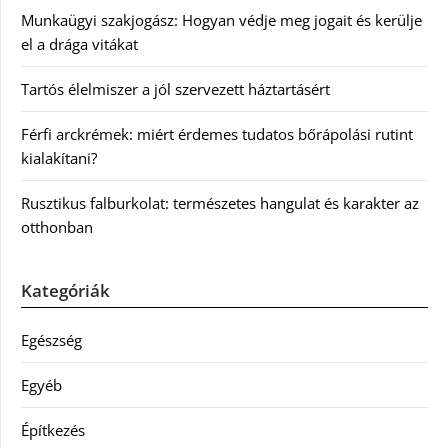
Munkaügyi szakjogász: Hogyan védje meg jogait és kerülje
el a drága vitákat
Tartós élelmiszer a jól szervezett háztartásért
Férfi arckrémek: miért érdemes tudatos bőrápolási rutint
kialakítani?
Rusztikus falburkolat: természetes hangulat és karakter az
otthonban
Kategóriák
Egészség
Egyéb
Építkezés