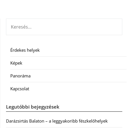
KERESÉS:
Érdekes helyek
Képek
Panoráma
Kapcsolat
Legutóbbi bejegyzések
Darázsirtás Balaton – a leggyakoribb fészkelőhelyek