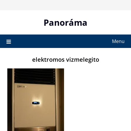
Skip
to
content
Panoráma
Menu
elektromos vizmelegito