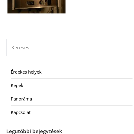
KERESÉS:
Érdekes helyek
Képek
Panoráma
Kapcsolat
Legutóbbi bejegyzések