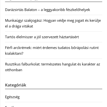
Darázsirtás Balaton – a leggyakoribb fészkelőhelyek
Munkaügyi szakjogász: Hogyan védje meg jogait és kerülje
el a drága vitákat
Tartós élelmiszer a jól szervezett háztartásért
Férfi arckrémek: miért érdemes tudatos bőrápolási rutint
kialakítani?
Rusztikus falburkolat: természetes hangulat és karakter az
otthonban
Kategóriák
Egészség