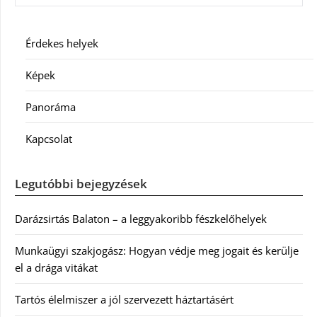
Érdekes helyek
Képek
Panoráma
Kapcsolat
Legutóbbi bejegyzések
Darázsirtás Balaton – a leggyakoribb fészkelőhelyek
Munkaügyi szakjogász: Hogyan védje meg jogait és kerülje
el a drága vitákat
Tartós élelmiszer a jól szervezett háztartásért