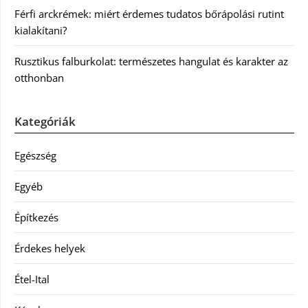
Férfi arckrémek: miért érdemes tudatos bőrápolási rutint
kialakítani?
Rusztikus falburkolat: természetes hangulat és karakter az
otthonban
Kategóriák
Egészség
Egyéb
Építkezés
Érdekes helyek
Étel-Ital