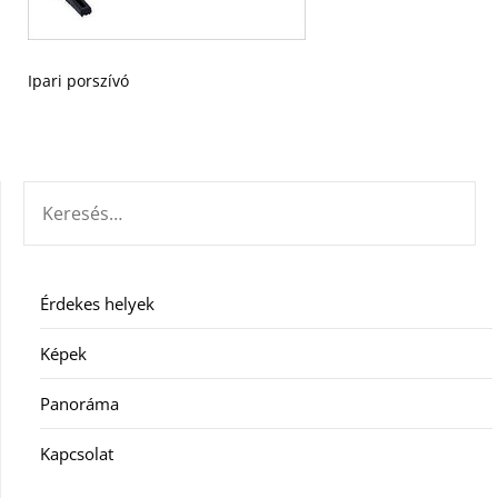
Ipari porszívó
KERESÉS:
Érdekes helyek
Képek
Panoráma
Kapcsolat