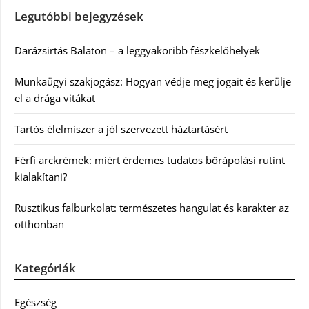
Legutóbbi bejegyzések
Darázsirtás Balaton – a leggyakoribb fészkelőhelyek
Munkaügyi szakjogász: Hogyan védje meg jogait és kerülje
el a drága vitákat
Tartós élelmiszer a jól szervezett háztartásért
Férfi arckrémek: miért érdemes tudatos bőrápolási rutint
kialakítani?
Rusztikus falburkolat: természetes hangulat és karakter az
otthonban
Kategóriák
Egészség