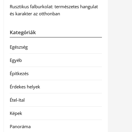
Rusztikus falburkolat: természetes hangulat
és karakter az otthonban
Kategóriák
Egészség
Egyéb
Építkezés
Érdekes helyek
Étel-Ital
Képek
Panoráma