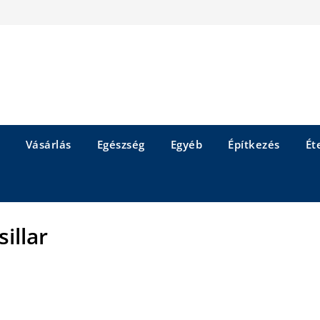
Vásárlás
Egészség
Egyéb
Építkezés
Éte
sillar