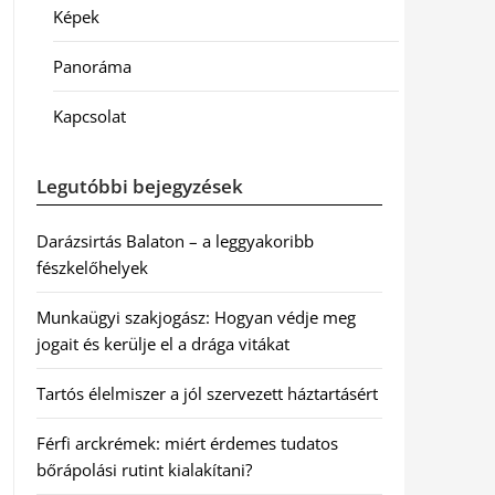
Képek
Panoráma
Kapcsolat
Legutóbbi bejegyzések
Darázsirtás Balaton – a leggyakoribb
fészkelőhelyek
Munkaügyi szakjogász: Hogyan védje meg
jogait és kerülje el a drága vitákat
Tartós élelmiszer a jól szervezett háztartásért
Férfi arckrémek: miért érdemes tudatos
bőrápolási rutint kialakítani?