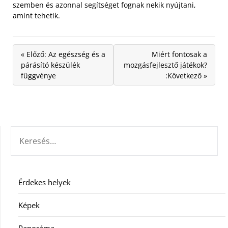
szemben és azonnal segítséget fognak nekik nyújtani,
amint tehetik.
« Előző: Az egészség és a
Miért fontosak a
párásító készülék
mozgásfejlesztő játékok?
függvénye
:Következő »
KERESÉS:
Érdekes helyek
Képek