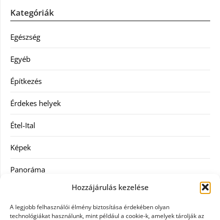
Kategóriák
Egészség
Egyéb
Építkezés
Érdekes helyek
Étel-Ital
Képek
Panoráma
Hozzájárulás kezelése
Ruha
A legjobb felhasználói élmény biztosítása érdekében olyan
Szolgáltatás
technológiákat használunk, mint például a cookie-k, amelyek tárolják az