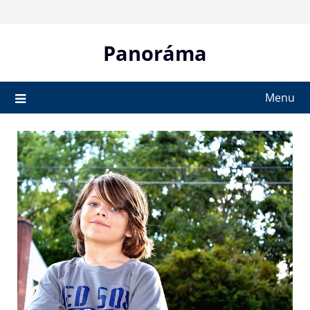
Skip
to
content
Panoráma
Menu