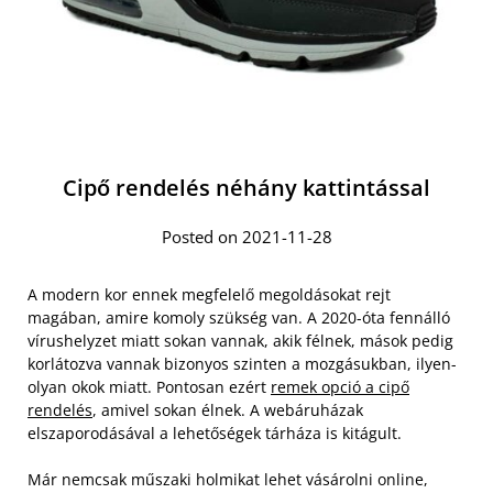
Cipő rendelés néhány kattintással
Posted on 2021-11-28
A modern kor ennek megfelelő megoldásokat rejt
magában, amire komoly szükség van. A 2020-óta fennálló
vírushelyzet miatt sokan vannak, akik félnek, mások pedig
korlátozva vannak bizonyos szinten a mozgásukban, ilyen-
olyan okok miatt. Pontosan ezért
remek opció a cipő
rendelés
, amivel sokan élnek. A webáruházak
elszaporodásával a lehetőségek tárháza is kitágult.
Már nemcsak műszaki holmikat lehet vásárolni online,