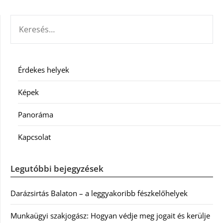
KERESÉS:
Érdekes helyek
Képek
Panoráma
Kapcsolat
Legutóbbi bejegyzések
Darázsirtás Balaton – a leggyakoribb fészkelőhelyek
Munkaügyi szakjogász: Hogyan védje meg jogait és kerülje