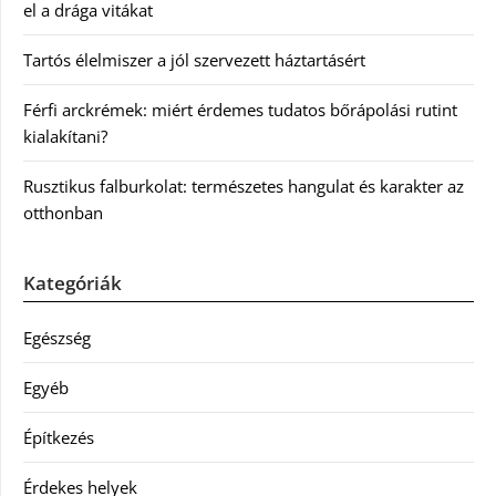
el a drága vitákat
Tartós élelmiszer a jól szervezett háztartásért
Férfi arckrémek: miért érdemes tudatos bőrápolási rutint
kialakítani?
Rusztikus falburkolat: természetes hangulat és karakter az
otthonban
Kategóriák
Egészség
Egyéb
Építkezés
Érdekes helyek