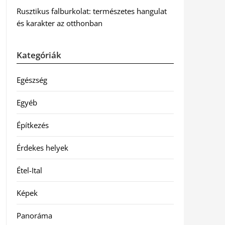
Rusztikus falburkolat: természetes hangulat
és karakter az otthonban
Kategóriák
Egészség
Egyéb
Építkezés
Érdekes helyek
Étel-Ital
Képek
Panoráma