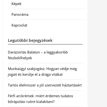
Képek
Panoráma
Kapcsolat
Legutóbbi bejegyzések
Darázsirtás Balaton – a leggyakoribb
fészkelőhelyek
Munkaügyi szakjogász: Hogyan védje meg
jogait és kerülje el a drága vitákat
Tartós élelmiszer a jól szervezett háztartásért
Férfi arckrémek: miért érdemes tudatos
bőrápolási rutint kialakítani?