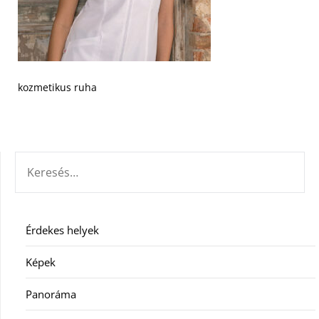
kozmetikus ruha
KERESÉS:
Érdekes helyek
Képek
Panoráma