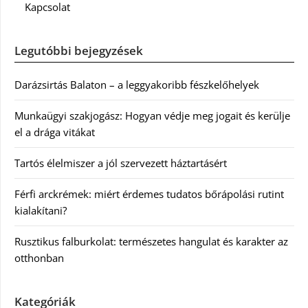
Kapcsolat
Legutóbbi bejegyzések
Darázsirtás Balaton – a leggyakoribb fészkelőhelyek
Munkaügyi szakjogász: Hogyan védje meg jogait és kerülje
el a drága vitákat
Tartós élelmiszer a jól szervezett háztartásért
Férfi arckrémek: miért érdemes tudatos bőrápolási rutint
kialakítani?
Rusztikus falburkolat: természetes hangulat és karakter az
otthonban
Kategóriák