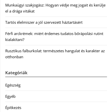
Munkaügyi szakjogász: Hogyan védje meg jogait és kerülje
el a drága vitákat
Tartós élelmiszer a jól szervezett háztartásért
Férfi arckrémek: miért érdemes tudatos bőrápolási rutint
kialakítani?
Rusztikus falburkolat: természetes hangulat és karakter az
otthonban
Kategóriák
Egészség
Egyéb
Építkezés