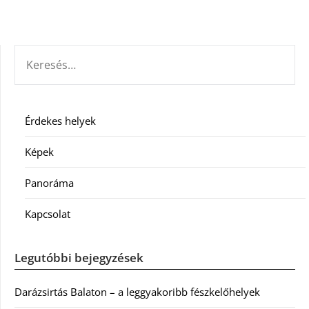
KERESÉS:
Érdekes helyek
Képek
Panoráma
Kapcsolat
Legutóbbi bejegyzések
Darázsirtás Balaton – a leggyakoribb fészkelőhelyek