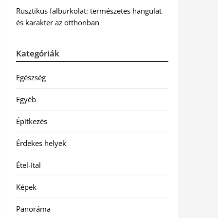
Rusztikus falburkolat: természetes hangulat
és karakter az otthonban
Kategóriák
Egészség
Egyéb
Építkezés
Érdekes helyek
Étel-Ital
Képek
Panoráma