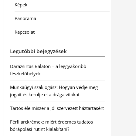
Képek
Panoráma
Kapcsolat
Legutóbbi bejegyzések
Darázsirtás Balaton – a leggyakoribb
fészkelőhelyek
Munkaügyi szakjogász: Hogyan védje meg
jogait és kerülje el a drága vitákat
Tartós élelmiszer a jól szervezett háztartásért
Férfi arckrémek: miért érdemes tudatos
bőrápolási rutint kialakítani?