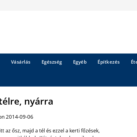
Vásárlás
Egészség
Egyéb
Építkezés
Éte
télre, nyárra
on 2014-09-06
tt az ősz, majd a tél és ezzel a kerti főzések,