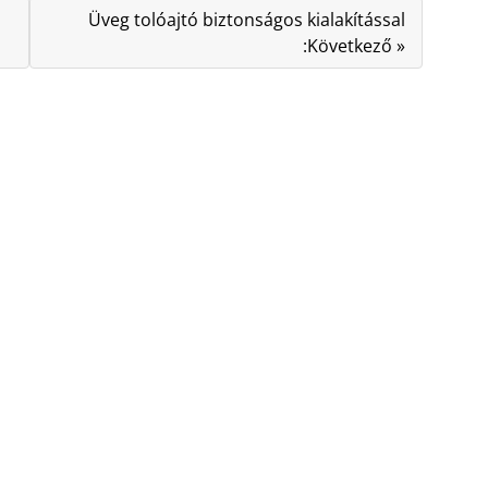
Üveg tolóajtó biztonságos kialakítással
:Következő »