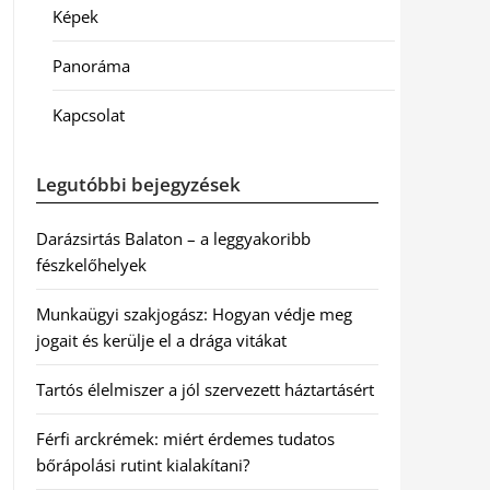
Képek
Panoráma
Kapcsolat
Legutóbbi bejegyzések
Darázsirtás Balaton – a leggyakoribb
fészkelőhelyek
Munkaügyi szakjogász: Hogyan védje meg
jogait és kerülje el a drága vitákat
Tartós élelmiszer a jól szervezett háztartásért
Férfi arckrémek: miért érdemes tudatos
bőrápolási rutint kialakítani?