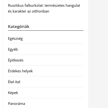
Rusztikus falburkolat: természetes hangulat
és karakter az otthonban
Kategóriák
Egészség
Egyéb
Építkezés
Érdekes helyek
Étel-Ital
Képek
Panoráma