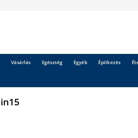
Vásárlás
Egészség
Egyéb
Építkezés
Éte
in15