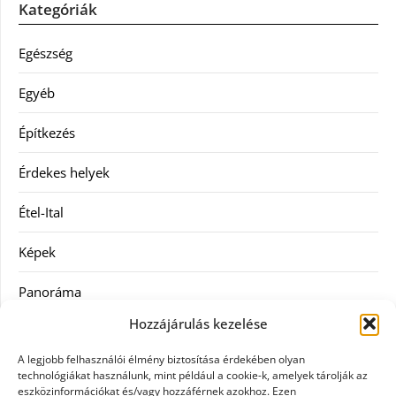
Kategóriák
Egészség
Egyéb
Építkezés
Érdekes helyek
Étel-Ital
Képek
Panoráma
Hozzájárulás kezelése
Ruha
A legjobb felhasználói élmény biztosítása érdekében olyan
Szolgáltatás
technológiákat használunk, mint például a cookie-k, amelyek tárolják az
eszközinformációkat és/vagy hozzáférnek azokhoz. Ezen