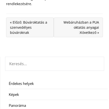
rendlekezésére.
« Előző: Búvároktatás a
Webáruházban a PUA
szenvedélyes
oktatás anyagai
búvároknak
:Következő »
KERESÉS:
Érdekes helyek
Képek
Panoráma