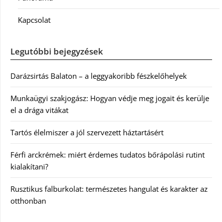
Kapcsolat
Legutóbbi bejegyzések
Darázsirtás Balaton – a leggyakoribb fészkelőhelyek
Munkaügyi szakjogász: Hogyan védje meg jogait és kerülje
el a drága vitákat
Tartós élelmiszer a jól szervezett háztartásért
Férfi arckrémek: miért érdemes tudatos bőrápolási rutint
kialakítani?
Rusztikus falburkolat: természetes hangulat és karakter az
otthonban