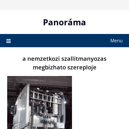
Skip
to
content
Panoráma
Menu
a nemzetkozi szallitmanyozas
megbizhato szereploje