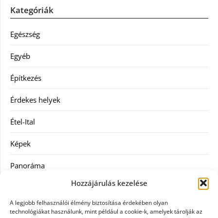
Kategóriák
Egészség
Egyéb
Építkezés
Érdekes helyek
Étel-Ital
Képek
Panoráma
Hozzájárulás kezelése
Ruha
A legjobb felhasználói élmény biztosítása érdekében olyan
Szolgáltatás
technológiákat használunk, mint például a cookie-k, amelyek tárolják az