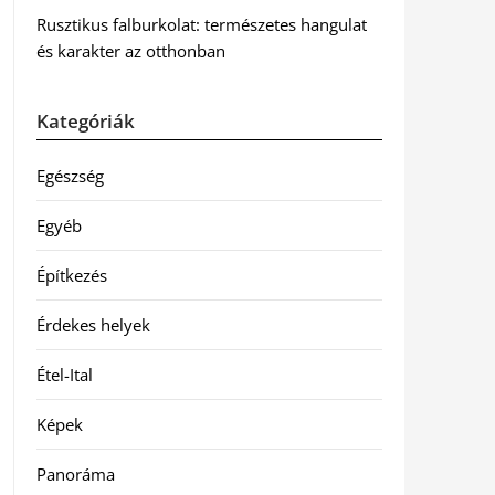
Rusztikus falburkolat: természetes hangulat
és karakter az otthonban
Kategóriák
Egészség
Egyéb
Építkezés
Érdekes helyek
Étel-Ital
Képek
Panoráma