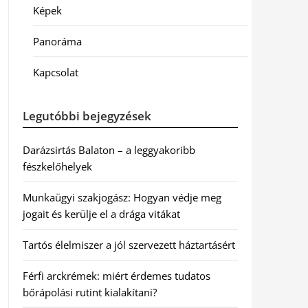
Képek
Panoráma
Kapcsolat
Legutóbbi bejegyzések
Darázsirtás Balaton – a leggyakoribb
fészkelőhelyek
Munkaügyi szakjogász: Hogyan védje meg
jogait és kerülje el a drága vitákat
Tartós élelmiszer a jól szervezett háztartásért
Férfi arckrémek: miért érdemes tudatos
bőrápolási rutint kialakítani?