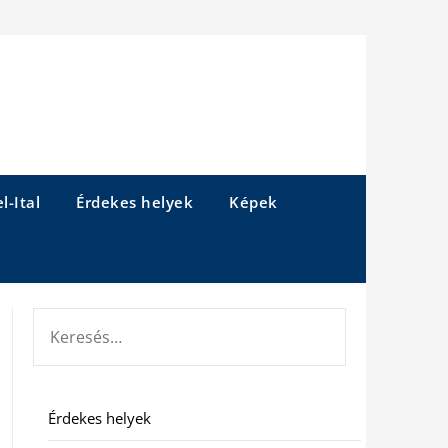
l-Ital
Érdekes helyek
Képek
KERESÉS:
Érdekes helyek