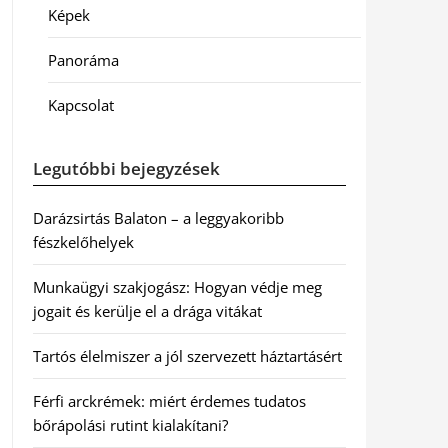
Képek
Panoráma
Kapcsolat
Legutóbbi bejegyzések
Darázsirtás Balaton – a leggyakoribb
fészkelőhelyek
Munkaügyi szakjogász: Hogyan védje meg
jogait és kerülje el a drága vitákat
Tartós élelmiszer a jól szervezett háztartásért
Férfi arckrémek: miért érdemes tudatos
bőrápolási rutint kialakítani?