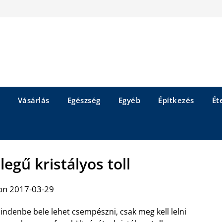
Vásárlás
Egészség
Egyéb
Építkezés
Éte
legű kristályos toll
on 2017-03-29
indenbe bele lehet csempészni, csak meg kell lelni