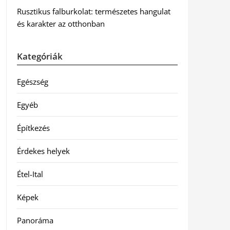
Rusztikus falburkolat: természetes hangulat
és karakter az otthonban
Kategóriák
Egészség
Egyéb
Építkezés
Érdekes helyek
Étel-Ital
Képek
Panoráma