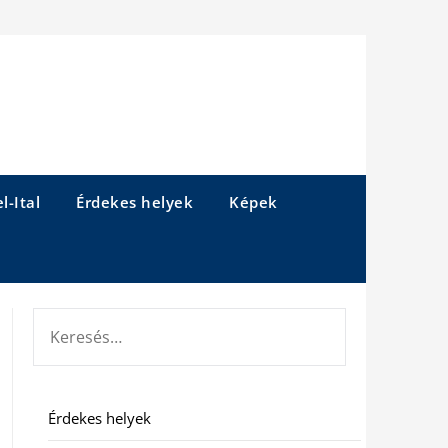
l-Ital
Érdekes helyek
Képek
KERESÉS:
Érdekes helyek