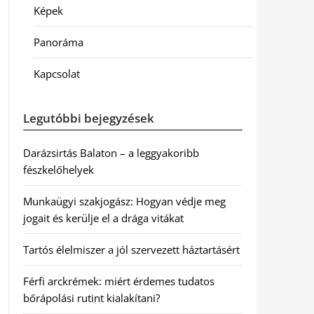
Képek
Panoráma
Kapcsolat
Legutóbbi bejegyzések
Darázsirtás Balaton – a leggyakoribb
fészkelőhelyek
Munkaügyi szakjogász: Hogyan védje meg
jogait és kerülje el a drága vitákat
Tartós élelmiszer a jól szervezett háztartásért
Férfi arckrémek: miért érdemes tudatos
bőrápolási rutint kialakítani?