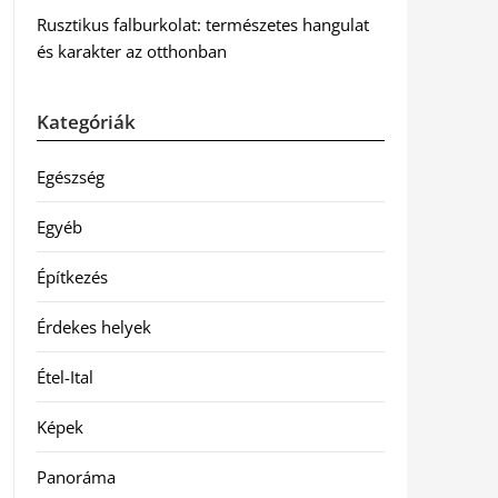
Rusztikus falburkolat: természetes hangulat
és karakter az otthonban
Kategóriák
Egészség
Egyéb
Építkezés
Érdekes helyek
Étel-Ital
Képek
Panoráma