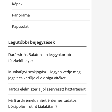
Képek
Panoráma
Kapcsolat
Legutóbbi bejegyzések
Darázsirtás Balaton – a leggyakoribb
fészkelőhelyek
Munkaügyi szakjogász: Hogyan védje meg
jogait és kerülje el a drága vitákat
Tartós élelmiszer a jól szervezett háztartásért
Férfi arckrémek: miért érdemes tudatos
bőrápolási rutint kialakítani?