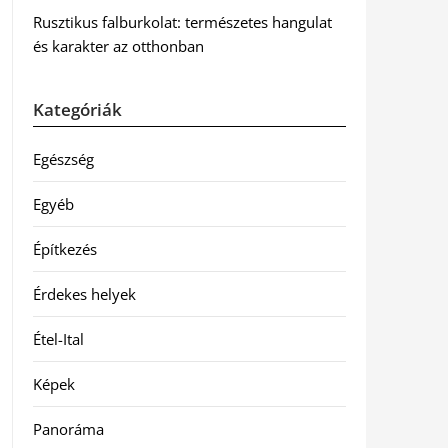
Rusztikus falburkolat: természetes hangulat
és karakter az otthonban
Kategóriák
Egészség
Egyéb
Építkezés
Érdekes helyek
Étel-Ital
Képek
Panoráma