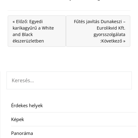
« Előző: Egyedi
Fűtés javítás Dunakeszi –
karikagyűrű a White
Eurolikvid Kft.
and Black
gyorsszolgálata
ékszerüzletben
:Következő »
KERESÉS:
Érdekes helyek
Képek
Panoráma