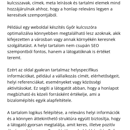
kulcsszavak, címek, meta leírások és tartalmi elemek mind
hozzájárulnak ahhoz, hogy a honlap releváns legyen a
keresések szempontjából.
Például egy weboldal készítés Győr kulcsszóra
optimalizálva könnyebben megtalálható lesz azoknak, akik
kifejezetten a városban vagy annak környékén keresnek
szolgáltatást. A helyi tartalom nem csupán SEO
szempontból fontos, hanem a látogatóknak is értéket
teremt.
Ezért az oldal gyakran tartalmaz helyspecifikus
információkat, például a vállalkozás címét, elérhetőségeit,
helyi referenciákat, eseményeket vagy közösségi
aktivitásokat. Ez segíti a látogatót abban, hogy a honlapot
megbízható és közeli forrásként értékelje, ami a
bizalomépítés egyik alapfeltétele.
A tartalom logikus felépítése, a releváns helyi információk
és a könnyen áttekinthető struktúra együtt biztosítja, hogy
a látogató gyorsan megtalálja, amit keres, illetve pozitív