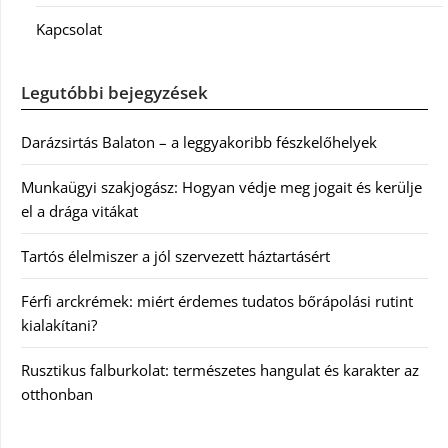
Kapcsolat
Legutóbbi bejegyzések
Darázsirtás Balaton – a leggyakoribb fészkelőhelyek
Munkaügyi szakjogász: Hogyan védje meg jogait és kerülje
el a drága vitákat
Tartós élelmiszer a jól szervezett háztartásért
Férfi arckrémek: miért érdemes tudatos bőrápolási rutint
kialakítani?
Rusztikus falburkolat: természetes hangulat és karakter az
otthonban