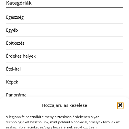
Kategóriák
Egészség
Egyéb
Építkezés
Érdekes helyek
Étel-Ital
Képek
Panoráma
Hozzájárulás kezelése
Ruha
A legjobb felhasználói élmény biztosítása érdekében olyan
Szolgáltatás
technológiákat használunk, mint például a cookie-k, amelyek tárolják az
eszközinformációkat és/vagy hozzáférnek azokhoz. Ezen