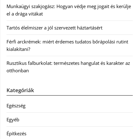
Munkaügyi szakjogász: Hogyan védje meg jogait és kerülje
el a drága vitákat
Tartós élelmiszer a jól szervezett háztartásért
Férfi arckrémek: miért érdemes tudatos bőrápolási rutint
kialakítani?
Rusztikus falburkolat: természetes hangulat és karakter az
otthonban
Kategóriák
Egészség
Egyéb
Építkezés