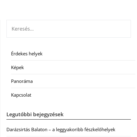
KERESÉS:
Érdekes helyek
Képek
Panoráma
Kapcsolat
Legutóbbi bejegyzések
Darázsirtás Balaton – a leggyakoribb fészkelőhelyek