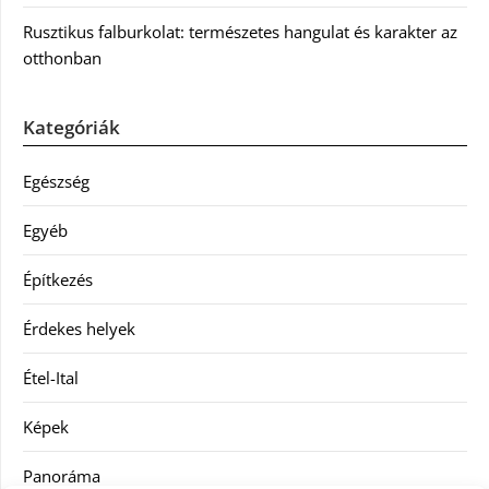
Rusztikus falburkolat: természetes hangulat és karakter az
otthonban
Kategóriák
Egészség
Egyéb
Építkezés
Érdekes helyek
Étel-Ital
Képek
Panoráma