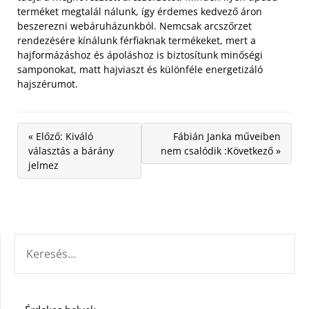
terméket megtalál nálunk, így érdemes kedvező áron
beszerezni webáruházunkból. Nemcsak arcszőrzet
rendezésére kínálunk férfiaknak termékeket, mert a
hajformázáshoz és ápoláshoz is biztosítunk minőségi
samponokat, matt hajviaszt és különféle energetizáló
hajszérumot.
« Előző: Kiváló
Fábián Janka műveiben
választás a bárány
nem csalódik :Következő »
jelmez
KERESÉS: