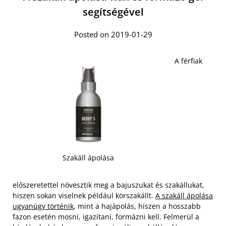
segítségével
Posted on 2019-01-29
A férfiak
Szakáll ápolása
előszeretettel növesztik meg a bajuszukat és szakállukat,
hiszen sokan viselnek például körszakállt.
A szakáll ápolása
ugyanúgy történik
, mint a hajápolás, hiszen a hosszabb
fazon esetén mosni, igazítani, formázni kell. Felmerül a