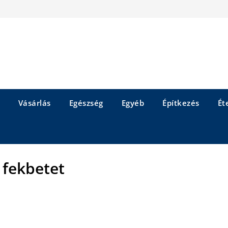
Vásárlás
Egészség
Egyéb
Építkezés
Éte
 fekbetet