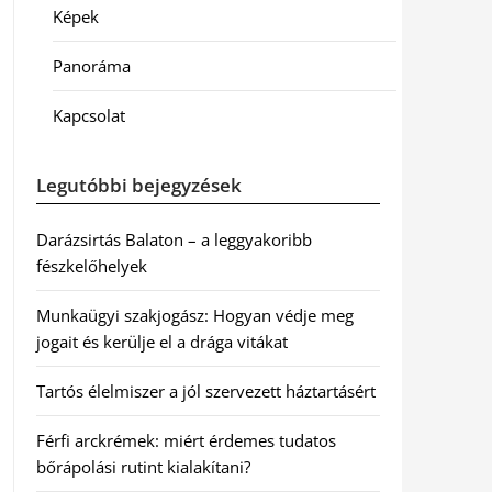
Képek
Panoráma
Kapcsolat
Legutóbbi bejegyzések
Darázsirtás Balaton – a leggyakoribb
fészkelőhelyek
Munkaügyi szakjogász: Hogyan védje meg
jogait és kerülje el a drága vitákat
Tartós élelmiszer a jól szervezett háztartásért
Férfi arckrémek: miért érdemes tudatos
bőrápolási rutint kialakítani?