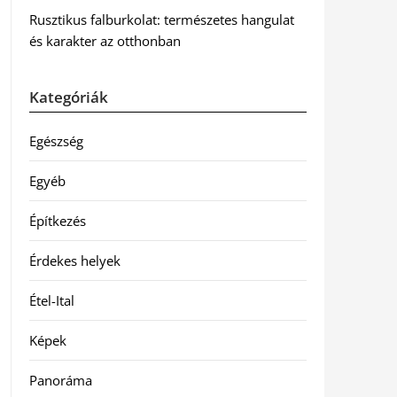
Rusztikus falburkolat: természetes hangulat
és karakter az otthonban
Kategóriák
Egészség
Egyéb
Építkezés
Érdekes helyek
Étel-Ital
Képek
Panoráma