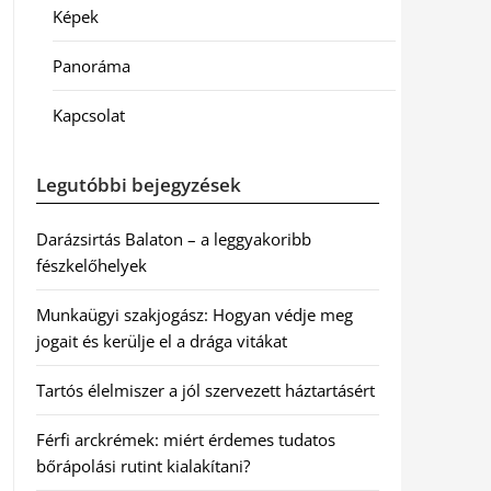
Képek
Panoráma
Kapcsolat
Legutóbbi bejegyzések
Darázsirtás Balaton – a leggyakoribb
fészkelőhelyek
Munkaügyi szakjogász: Hogyan védje meg
jogait és kerülje el a drága vitákat
Tartós élelmiszer a jól szervezett háztartásért
Férfi arckrémek: miért érdemes tudatos
bőrápolási rutint kialakítani?