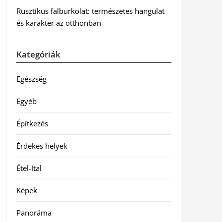
Rusztikus falburkolat: természetes hangulat
és karakter az otthonban
Kategóriák
Egészség
Egyéb
Építkezés
Érdekes helyek
Étel-Ital
Képek
Panoráma