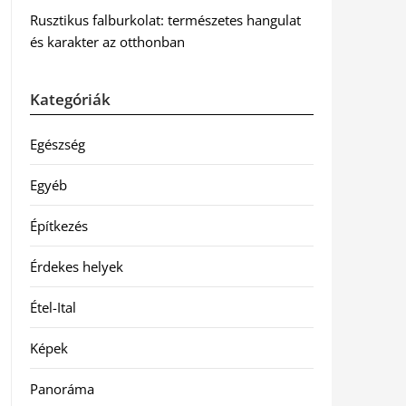
Rusztikus falburkolat: természetes hangulat
és karakter az otthonban
Kategóriák
Egészség
Egyéb
Építkezés
Érdekes helyek
Étel-Ital
Képek
Panoráma