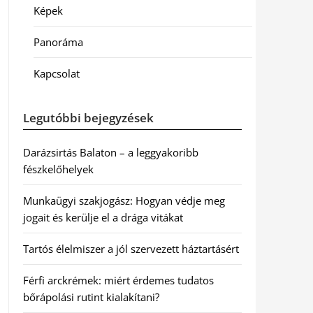
Képek
Panoráma
Kapcsolat
Legutóbbi bejegyzések
Darázsirtás Balaton – a leggyakoribb
fészkelőhelyek
Munkaügyi szakjogász: Hogyan védje meg
jogait és kerülje el a drága vitákat
Tartós élelmiszer a jól szervezett háztartásért
Férfi arckrémek: miért érdemes tudatos
bőrápolási rutint kialakítani?