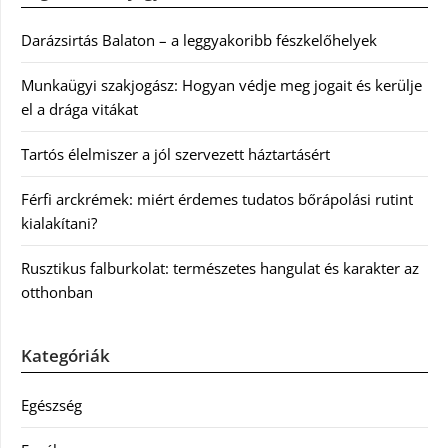
Darázsirtás Balaton – a leggyakoribb fészkelőhelyek
Munkaügyi szakjogász: Hogyan védje meg jogait és kerülje
el a drága vitákat
Tartós élelmiszer a jól szervezett háztartásért
Férfi arckrémek: miért érdemes tudatos bőrápolási rutint
kialakítani?
Rusztikus falburkolat: természetes hangulat és karakter az
otthonban
Kategóriák
Egészség