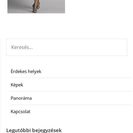
KERESÉS:
Érdekes helyek
Képek
Panoráma
Kapcsolat
Legutóbbi bejegyzések