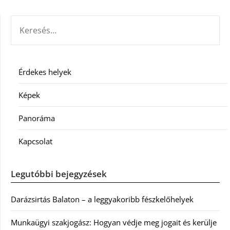
KERESÉS:
Érdekes helyek
Képek
Panoráma
Kapcsolat
Legutóbbi bejegyzések
Darázsirtás Balaton – a leggyakoribb fészkelőhelyek
Munkaügyi szakjogász: Hogyan védje meg jogait és kerülje