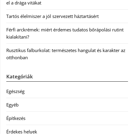
el a drága vitákat
Tartós élelmiszer a jól szervezett háztartásért
Férfi arckrémek: miért érdemes tudatos bőrápolási rutint
kialakítani?
Rusztikus falburkolat: természetes hangulat és karakter az
otthonban
Kategóriák
Egészség
Egyéb
Építkezés
Érdekes helyek