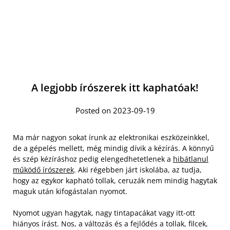
A legjobb írószerek itt kaphatóak!
Posted on 2023-09-19
Ma már nagyon sokat írunk az elektronikai eszközeinkkel,
de a gépelés mellett, még mindig dívik a kézírás. A könnyű
és szép kézíráshoz pedig elengedhetetlenek a
hibátlanul
működő írószerek
. Aki régebben járt iskolába, az tudja,
hogy az egykor kapható tollak, ceruzák nem mindig hagytak
maguk után kifogástalan nyomot.
Nyomot ugyan hagytak, nagy tintapacákat vagy itt-ott
hiányos írást. Nos, a változás és a fejlődés a tollak, filcek,