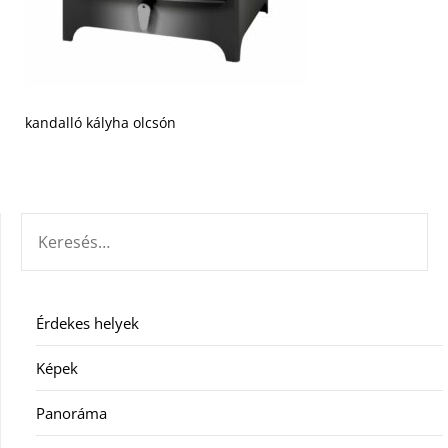
kandalló kályha olcsón
KERESÉS:
Érdekes helyek
Képek
Panoráma