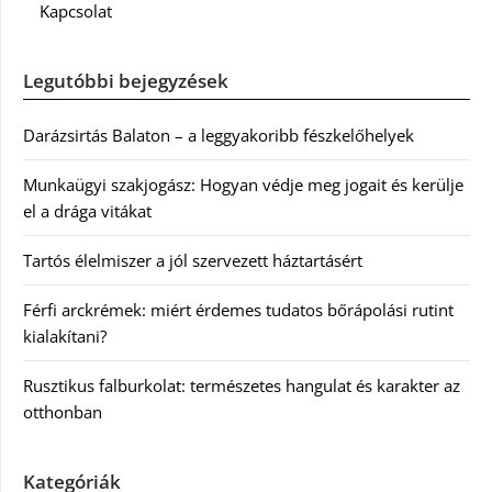
Kapcsolat
Legutóbbi bejegyzések
Darázsirtás Balaton – a leggyakoribb fészkelőhelyek
Munkaügyi szakjogász: Hogyan védje meg jogait és kerülje
el a drága vitákat
Tartós élelmiszer a jól szervezett háztartásért
Férfi arckrémek: miért érdemes tudatos bőrápolási rutint
kialakítani?
Rusztikus falburkolat: természetes hangulat és karakter az
otthonban
Kategóriák