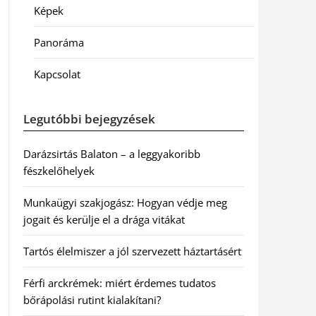
Képek
Panoráma
Kapcsolat
Legutóbbi bejegyzések
Darázsirtás Balaton – a leggyakoribb
fészkelőhelyek
Munkaügyi szakjogász: Hogyan védje meg
jogait és kerülje el a drága vitákat
Tartós élelmiszer a jól szervezett háztartásért
Férfi arckrémek: miért érdemes tudatos
bőrápolási rutint kialakítani?