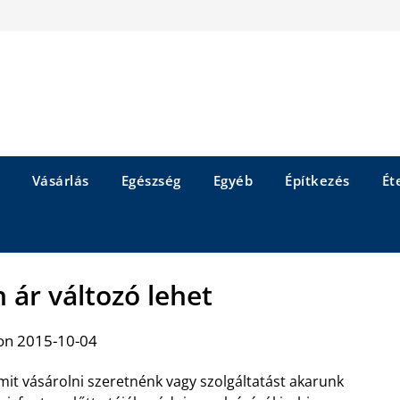
Vásárlás
Egészség
Egyéb
Építkezés
Éte
 ár változó lehet
on 2015-10-04
mit vásárolni szeretnénk vagy szolgáltatást akarunk