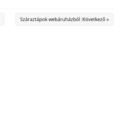
Száraztápok webáruházból :Következő »