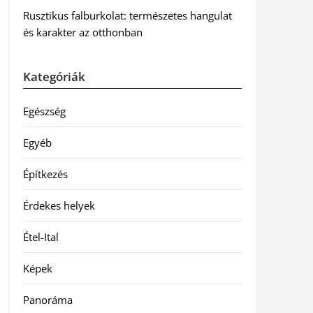
Rusztikus falburkolat: természetes hangulat
és karakter az otthonban
Kategóriák
Egészség
Egyéb
Építkezés
Érdekes helyek
Étel-Ital
Képek
Panoráma