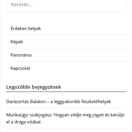
Érdekes helyek
Képek
Panoráma
Kapcsolat
Legutóbbi bejegyzések
Darázsirtás Balaton – a leggyakoribb fészkelőhelyek
Munkaügyi szakjogász: Hogyan védje meg jogait és kerülje
el a drága vitákat