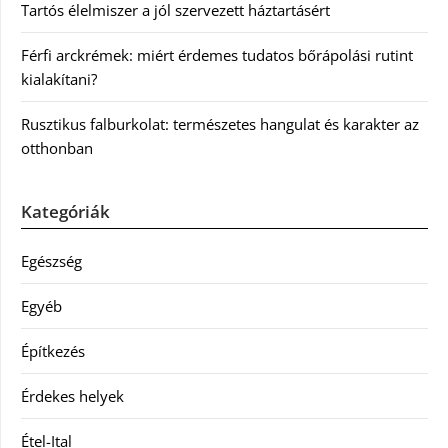
Tartós élelmiszer a jól szervezett háztartásért
Férfi arckrémek: miért érdemes tudatos bőrápolási rutint
kialakítani?
Rusztikus falburkolat: természetes hangulat és karakter az
otthonban
Kategóriák
Egészség
Egyéb
Építkezés
Érdekes helyek
Étel-Ital